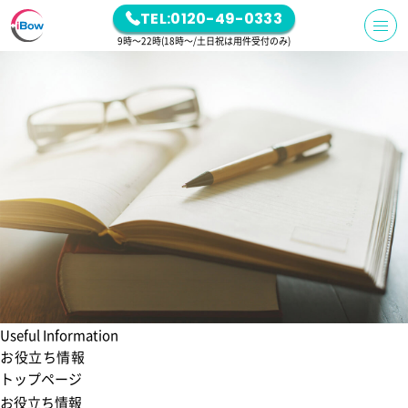
TEL:0120-49-0333
9時～22時(18時～/土日祝は用件受付のみ)
Useful Information
お役立ち情報
トップページ
お役立ち情報