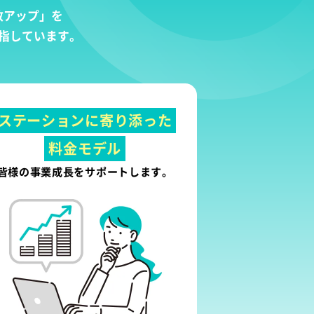
数アップ」を
指しています。
ステーションに寄り添った
料金モデル
皆様の事業成長をサポートします。