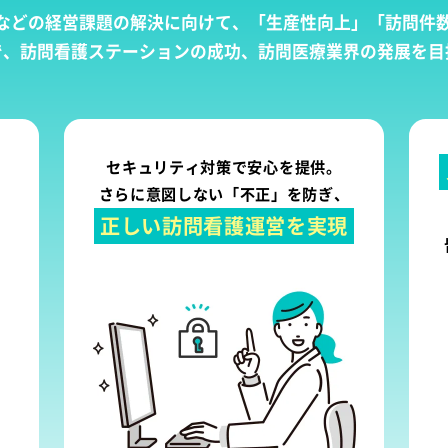
などの経営課題の解決に向けて、「生産性向上」「訪問件
で、訪問看護ステーションの成功、訪問医療業界の発展を目
セキュリティ対策で安心を提供。
さらに意図しない「不正」を防ぎ、
正しい訪問看護運営を実現