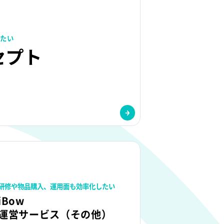
たい​
研修や物品購入、運用面も効率化したい​
iBow
オンライン説明会
運営サービス（その他）