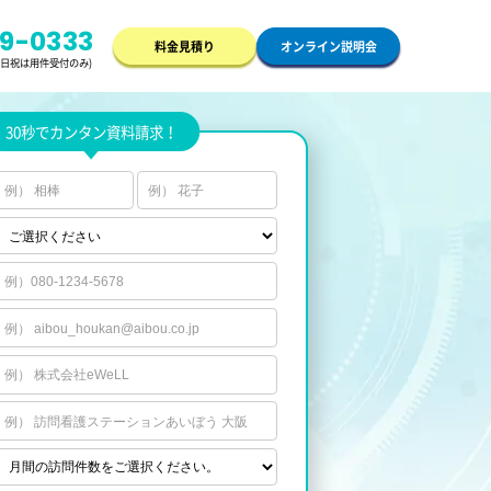
49-0333
料金見積り
オンライン説明会
/土日祝は用件受付のみ)
30秒でカンタン資料請求！