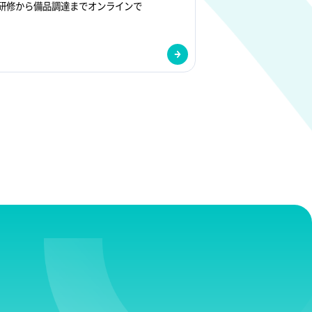
研修から備品調達までオンラインで
ー
ド
資料ダウンロ