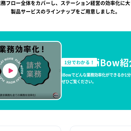
業務フロー全体をカバーし、ステーション経営の効率化に大
製品サービスのラインナップをご用意しました。
iBow
1分でわかる！
iBowでどんな業務効率化ができるか1
ぜひご覧ください。