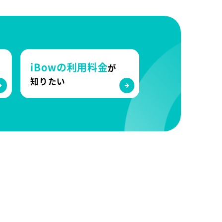
iBowの利用料金
が
知りたい