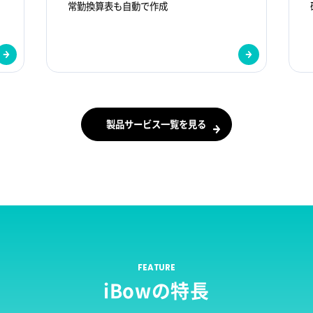
常勤換算表も自動で作成​
製品サービス一覧を見る
FEATURE
iBowの特長