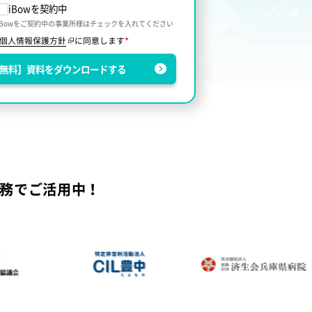
iBowを契約中
iBowをご契約中の事業所様はチェックを入れてください
個人情報保護方針
に同意します
*
無料】資料をダウンロードする
務でご活用中！