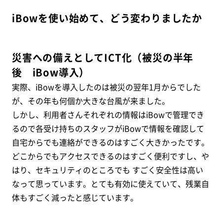
iBowを使い始めて、どう変わりましたか
災害への備えとしてICT化（被災の半年
後 iBow導入）
実際、iBowを導入したのは被災の翌年1月からでした
が、その年も何個か大きな台風が来ました。
しかし、利用者さんそれぞれの情報はiBowで管理でき
るので各受け持ちのスタッフがiBowで情報を確認して
自宅からでも連絡ができるのはすごく大きかったです。
どこからでもアクセスできるのはすごく便利ですし、や
はり、
セキュリティのところでも すごく安全性は高い
なって思っています。とても有効に使えていて、残業自
体もすごく減った
と感じています。