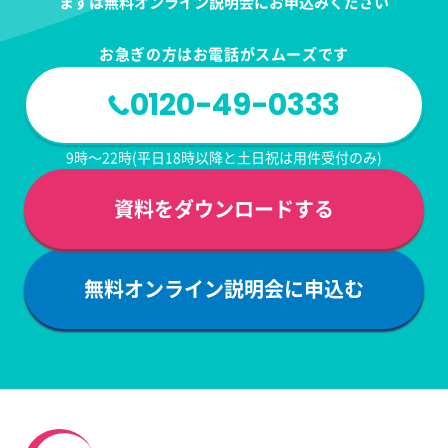
まずは無料オンライン説明会にお申込みください
お急ぎの方はお電話がスムーズです
0120-49-0333
9時～22時(平日18時以降と土日祝は用件受付のみ)
資料をダウンロードする
無料オンライン説明会に申込む