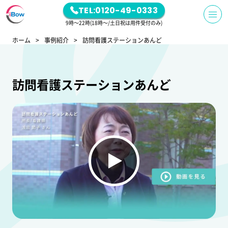
TEL:0120-49-0333
9時～22時(18時～/土日祝は用件受付のみ)
ホーム
事例紹介
訪問看護ステーションあんど
訪問看護ステーションあんど