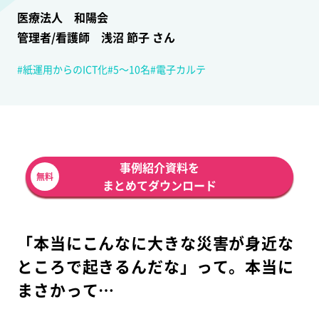
医療法人 和陽会
管理者/看護師 浅沼 節子 さん
紙運用からのICT化
5～10名
電子カルテ
事例紹介資料を
無料
まとめてダウンロード
「本当にこんなに大きな災害が身近な
ところで起きるんだな」って。本当に
まさかって…