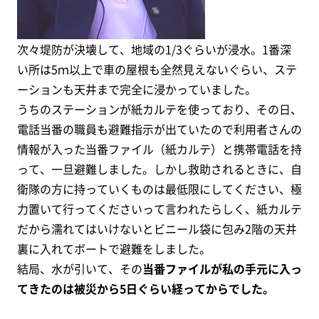
次々堤防が決壊して、地域の1/3ぐらいが浸水。1番深
い所は5ｍ以上で車の屋根も全然見えないぐらい、ステ
ーションも天井まで完全に浸かっていました。
うちのステーションが紙カルテを使っており、その日、
電話当番の職員も避難指示が出ていたので利用者さんの
情報が入った当番ファイル（紙カルテ）と携帯電話を持
って、一旦避難しました。しかし救助されるときに、自
衛隊の方に持っていくものは最低限にしてください、極
力置いて行ってくださいって言われたらしく、紙カルテ
だから濡れてはいけないとビニール袋に包み2階の天井
裏に入れてボートで避難をしました。
結局、水が引いて、その
当番ファイルが私の手元に入っ
てきたのは被災から5日ぐらい経ってからでした。