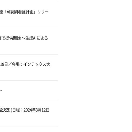
能「AI訪問看護計画」リリー
償で提供開始 ～生成AIによる
日～19日／会場：インテックス大
～
展決定 (日程：2024年3月12日