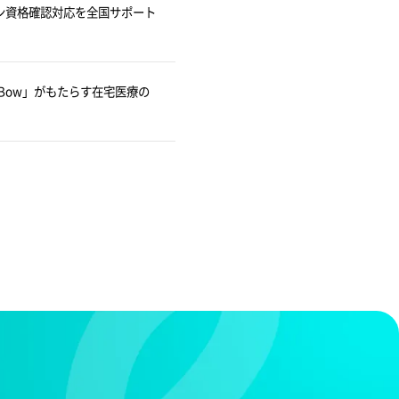
イン資格確認対応を全国サポート
iBow」がもたらす在宅医療の
オンライン説明会
ー
ド
資料ダウンロ