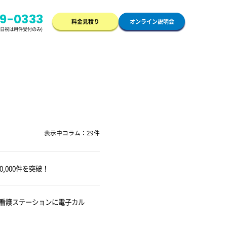
49-0333
料金見積り
オンライン説明会
/土日祝は用件受付のみ)
表示中コラム：29件
,000件を突破！
訪問看護ステーションに電子カル