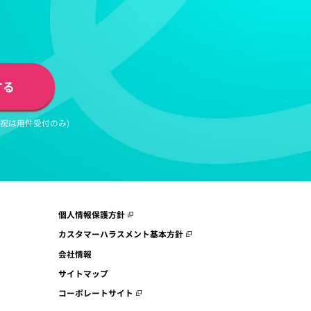
」
する
日祝は用件受付のみ)
個人情報保護方針
カスタマーハラスメント基本方針
会社情報
サイトマップ
コーポレートサイト