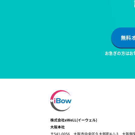
無料
お急ぎの方はお
株式会社eWeLL(イーウェル)
大阪本社
〒541-0056 大阪市中央区久太郎町4-1-3 大阪