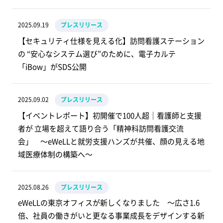
2025.09.19
プレスリリース
【セキュリティ仕様を見える化】訪問看護ステーション
の “安心なシステム選び”のために、電子カルテ
「iBow」がSDS公開
2025.09.02
プレスリリース
【イベントレポート】初開催で100人超｜看護師と支援
者が 立場を超えて語り合う「精神科訪問看護交流
会」 ～eWeLLと就労支援ハンズが共催、顔の見える地
域医療体制の構築へ～
2025.08.26
プレスリリース
eWeLLの東京オフィスが新しくなりました ～広さ1.6
倍、社員の働きがいと更なる事業成長をデザインする新