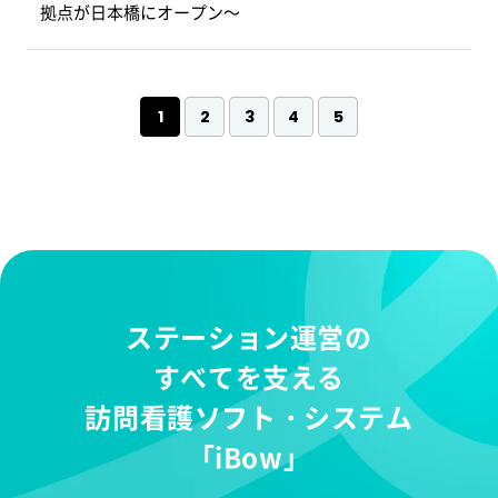
拠点が日本橋にオープン～
1
2
3
4
5
ステーション運営の
すべてを支える
訪問看護ソフト・システム
「iBow」