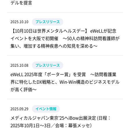
デルを提言
2025.10.10
プレスリリース
【10月10日は世界メンタルヘルスデー】 eWeLLが記念
イベントを大阪で初開催 ～50人の精神科訪問看護師が
集い、増加する精神疾患への知見を深める～
2025.10.08
プレスリリース
eWeLL 2025年度「ポーター賞」を受賞 ～訪問看護業
界に特化したDX戦略と、Win-Win構造のビジネスモデル
が高く評価～
2025.09.29
イベント情報
メディカルジャパン東京’25へiBow出展決定 (日程：
2025年10月1日～3日／会場：幕張メッセ）