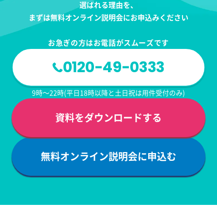
選ばれる理由を、
まずは無料オンライン説明会にお申込みください
お急ぎの方はお電話がスムーズです
0120-49-0333
9時～22時(平日18時以降と土日祝は用件受付のみ)
資料をダウンロードする
無料オンライン説明会に申込む