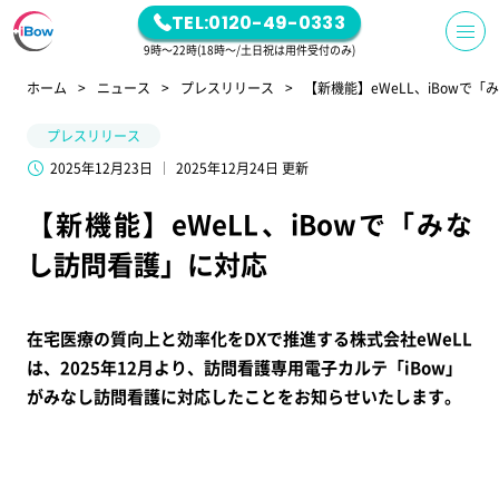
TEL:0120-49-0333
9時～22時(18時～/土日祝は用件受付のみ)
ホーム
ニュース
プレスリリース
【新機能】eWeLL、iBowで
プレスリリース
2025年12月23日
2025年12月24日 更新
【新機能】eWeLL、iBowで「みな
し訪問看護」に対応
在宅医療の質向上と効率化をDXで推進する株式会社eWeLL
は、2025年12月より、訪問看護専用電子カルテ「iBow」
がみなし訪問看護に対応したことをお知らせいたします。