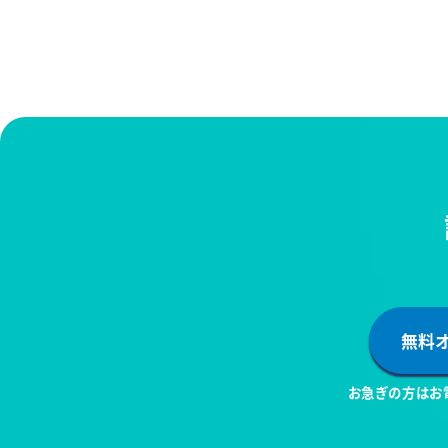
無料
お急ぎの方はお