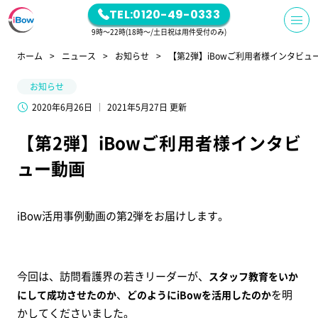
TEL:0120-49-0333
9時～22時(18時～/土日祝は用件受付のみ)
ホーム
ニュース
お知らせ
【第2弾】iBowご利用者様インタビュ
お知らせ
2020年6月26日
2021年5月27日 更新
【第2弾】iBowご利用者様インタビ
ュー動画
iBow活用事例動画の第2弾をお届けします。
今回は、訪問看護界の若きリーダーが、
スタッフ教育をいか
、
を明
にして成功させたのか
どのようにiBowを活用したのか
かしてくださいました。