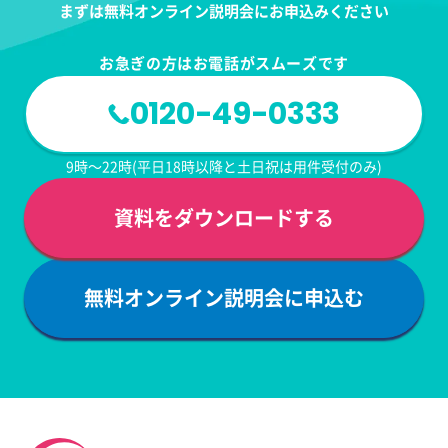
まずは無料オンライン説明会にお申込みください
お急ぎの方はお電話がスムーズです
0120-49-0333
9時～22時(平日18時以降と土日祝は用件受付のみ)
資料をダウンロードする
無料オンライン説明会に申込む