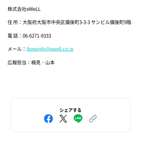
株式会社eWeLL
住 所：大阪府大阪市中央区備後町3-3-3 サンビル備後町9階
電 話：06-6271-9333
メール：
ibowinfo@ewell.co.jp
広報担当：楠見・山本
シェアする