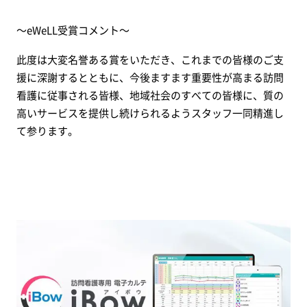
～eWeLL受賞コメント～
此度は大変名誉ある賞をいただき、これまでの皆様のご支
援に深謝するとともに、今後ますます重要性が高まる訪問
看護に従事される皆様、地域社会のすべての皆様に、質の
高いサービスを提供し続けられるようスタッフ一同精進し
て参ります。