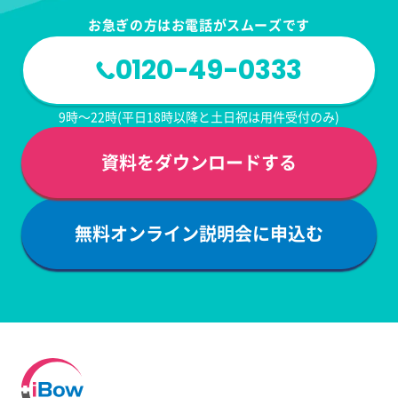
お急ぎの方はお電話がスムーズです
0120-49-0333
9時～22時(平日18時以降と土日祝は用件受付のみ)
資料をダウンロードする
無料オンライン説明会に申込む