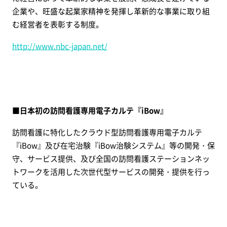
企業や、旺盛な起業家精神を発揮し革新的な事業に取り組
む経営者を表彰する制度。
http://www.nbc-japan.net/
■日本初の訪問看護専用電子カルテ『iBow』
訪問看護に特化したクラウド型訪問看護専用電子カルテ
『iBow』及び在宅治験『iBow治験システム』等の開発・保
守、サービス提供、及び全国の訪問看護ステーションネッ
トワークを活用した次世代型サービスの開発・提供を行っ
ている。