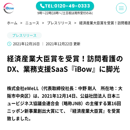
TEL:0120-49-0333
9時～22時(18時～/土日祝は用件受付のみ)
ホーム
ニュース
プレスリリース
経済産業大臣賞を受賞！訪問看護の
プレスリリース
2021年12月16日
2021年12月22日 更新
経済産業大臣賞を受賞！訪問看護の
DX、業務支援SaaS『iBow』に脚光
株式会社eWeLL（代表取締役社長：中野 剛人 所在地：大
阪市中央区）は、2021年12月14日、公益社団法人 日本ニ
ュービジネス協議会連合会（略称JNB）の主催する第16回
ニッポン新事業創出大賞にて、『経済産業大臣賞』を受賞
致しました。