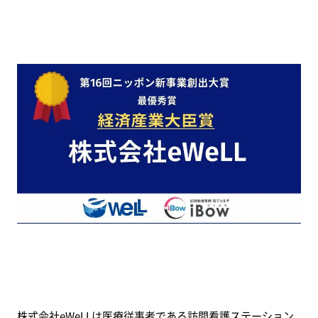
株式会社eWeLLは医療従事者である訪問看護ステーション