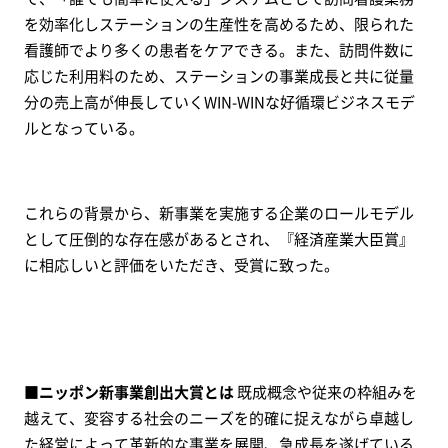
を効率化しステーションの生産性を高めるため、限られた
看護師でより多くの患者をケアできる。また、訪問件数に
応じた利用料のため、ステーションの事業成長と共に従量
分の売上高が伸長していくWIN-WINな好循環ビジネスモデ
ルとなっている。
これらの背景から、新事業を実施する企業のロールモデル
として圧倒的な存在感があるとされ、『経済産業大臣賞』
に相応しいと評価をいただき、受賞に致った。
■ニッポン新事業創出大賞とは
既成概念や従来の枠組みを
越えて、変容する社会のニーズを的確に捉えながら卓越し
た経営によって革新的な事業を展開、急成長を遂げている