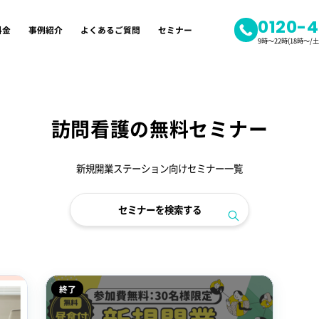
0120-
料金
事例紹介
よくあるご質問
セミナー
9時～22時(18時～
覧
訪問看護の無料セミナー
新規開業ステーション向けセミナー一覧
セミナーを検索する
終了