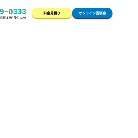
49-0333
料金見積り
オンライン説明会
/土日祝は用件受付のみ)