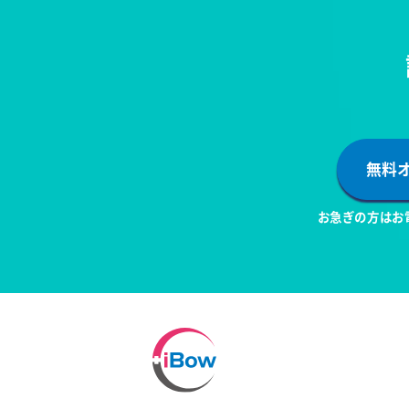
無料
お急ぎの方はお