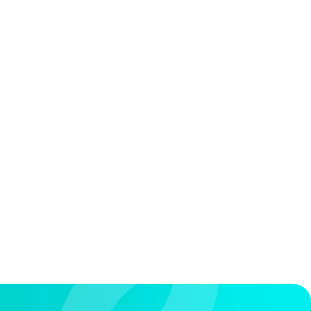
オンライン説明会
ー
ド
資料ダウンロ