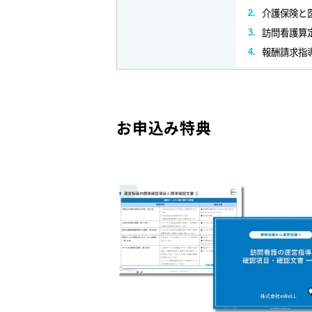
介護保険と
訪問看護算
報酬請求指
お申込み特典