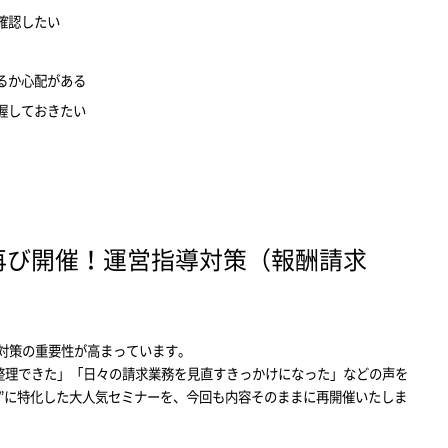
確認したい
るか心配がある
握しておきたい
再び開催！運営指導対策（報酬請求
対策の重要性が高まっています。
整理できた」「日々の請求業務を見直すきっかけになった」などの声を
”に特化した大人気セミナーを、今回も内容そのままに再開催いたしま