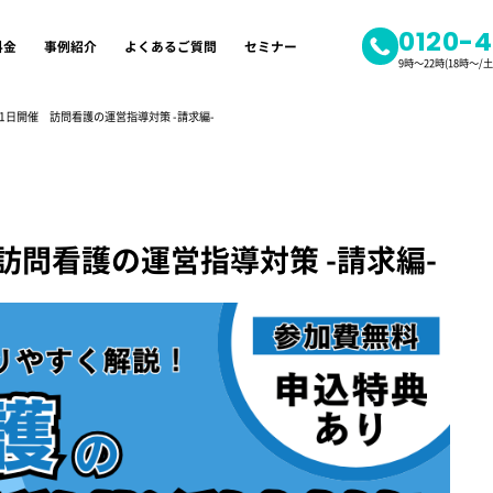
0120-
料金
事例紹介
よくあるご質問
セミナー
9時～22時(18時～
月11日開催 訪問看護の運営指導対策 -請求編-
 訪問看護の運営指導対策 -請求編-