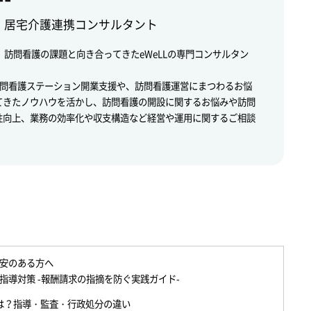
・居宅介護連携コンサルタント
来、訪問看護の課題と向き合ってきたeWeLLの専門コンサルタン
訪問看護ステーション開業支援や、訪問看護運営にまつわるお悩
てきたノウハウを活かし、訪問看護の開設に関するお悩みや訪問
性向上、業務の効率化や収支構造など経営や運用に関するご相談
安のある方へ
指導対策 -報酬請求の指摘を防ぐ実践ガイド-
は？指導・監査・行政処分の違い