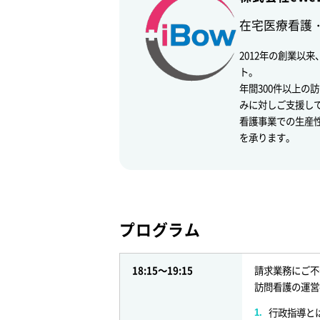
在宅医療看護
2012年の創業以
ト。
年間300件以上の
みに対しご支援し
看護事業での生産
を承ります。
プログラム
18:15～19:15
請求業務にご不
訪問看護の運営
行政指導と