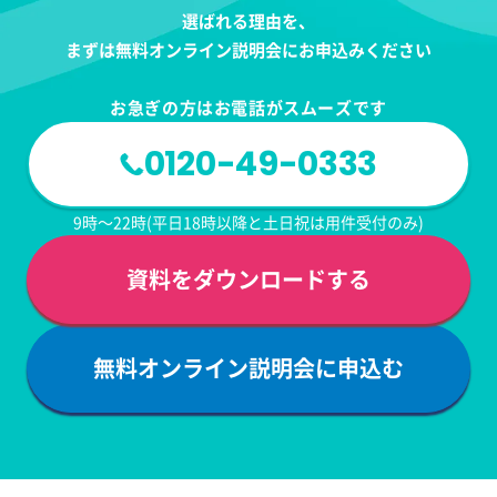
選ばれる理由を、
まずは無料オンライン説明会にお申込みください
お急ぎの方はお電話がスムーズです
0120-49-0333
9時～22時(平日18時以降と土日祝は用件受付のみ)
資料をダウンロードする
無料オンライン説明会に申込む