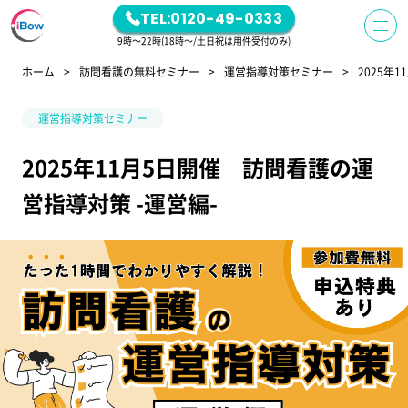
TEL:0120-49-0333
9時～22時(18時～/土日祝は用件受付のみ)
ホーム
訪問看護の無料セミナー
運営指導対策セミナー
2025年
運営指導対策セミナー
2025年11月5日開催 訪問看護の運
営指導対策 -運営編-