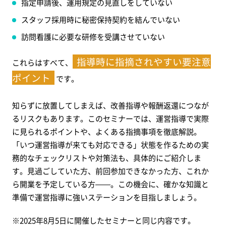
指定申請後、運用規定の見直しをしていない
スタッフ採用時に秘密保持契約を結んでいない
訪問看護に必要な研修を受講させていない
指導時に指摘されやすい要注意
これらはすべて、
ポイント
です。
知らずに放置してしまえば、改善指導や報酬返還につなが
るリスクもあります。このセミナーでは、運営指導で実際
に見られるポイントや、よくある指摘事項を徹底解説。
「いつ運営指導が来ても対応できる」状態を作るための実
務的なチェックリストや対策法も、具体的にご紹介しま
す。見過ごしていた方、前回参加できなかった方、これか
ら開業を予定している方——。この機会に、確かな知識と
準備で
運営指導に強いステーション
を目指しましょう。
※2025年8月5日に開催したセミナーと同じ内容です。