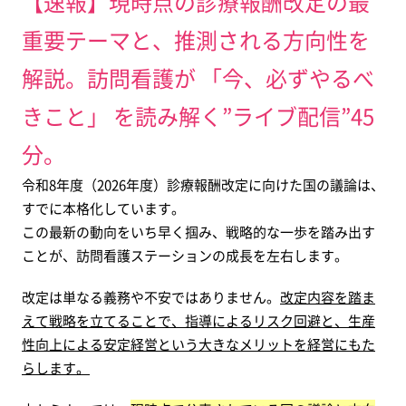
【速報】現時点の診療報酬改定の最
重要テーマと、推測される方向性を
解説。
訪問看護が 「今、必ずやるべ
きこと」 を読み解く”ライブ配信”45
分。
令和8年度（2026年度）診療報酬改定に向けた国の議論は、
すでに本格化しています。
この最新の動向をいち早く掴み、戦略的な一歩を踏み出す
ことが、訪問看護ステーションの成長を左右します。
改定は単なる義務や不安ではありません。
改定内容を踏ま
えて戦略を立てることで、指導によるリスク回避と、生産
性向上による安定経営という大きなメリットを経営にもた
らします。