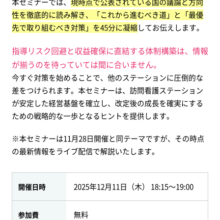
本セミナーでは、
現時点で公表されている国の議論と方向
性を徹底的に読み解き、「これから進むべき道」と「最優
先で取り組むべき対策」を45分に凝縮
してお伝え
します。
指導リスク回避と収益確保に直結する体制構築は、情報
が揃うのを待っていては間に合いません。
今すぐ対策を始めることで、他のステーションに圧倒的な
差をつけられます。本セミナーは、訪問看護ステーション
が安定した経営基盤を確立し、改定後の成長を確実にする
ための戦略的な一歩となるヒントを提供します。
※本セミナーは11月28日開催と同テーマですが、その時点
の最新情報をライブ配信で解説いたします。
2025年12月11日（木） 18:15～19:00
開催日時
無料
参加費