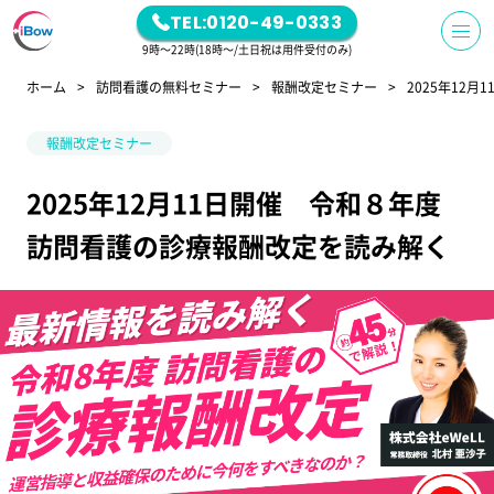
TEL:0120-49-0333
9時～22時(18時～/土日祝は用件受付のみ)
ホーム
訪問看護の無料セミナー
報酬改定セミナー
2025年12
報酬改定セミナー
2025年12月11日開催 令和８年度
訪問看護の診療報酬改定を読み解く