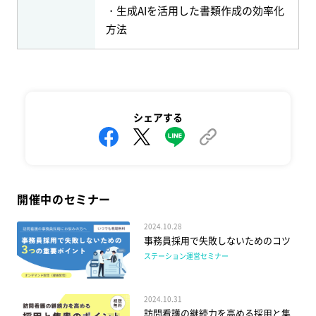
・生成AIを活用した書類作成の効率化
方法
シェアする
開催中のセミナー
2024.10.28
事務員採用で失敗しないためのコツ
ステーション運営セミナー
2024.10.31
訪問看護の継続力を高める採用と集