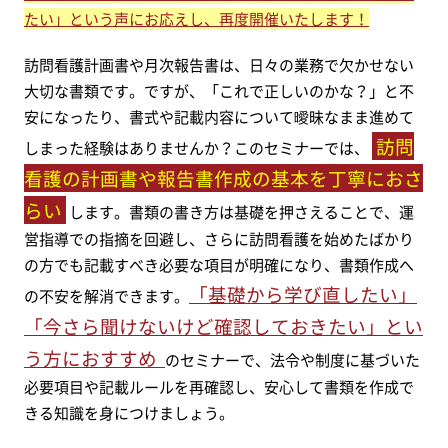
たい」という声にお応えし、再度開催いたします！
訪問看護計画書や月次報告書は、日々の業務で欠かせない
大切な書類です。ですが、「これで正しいのかな？」と不
安になったり、書式や記載内容について曖昧なまま進めて
訪問
しまった経験はありませんか？このセミナーでは、
看護の計画書や報告書作成の基本を丁寧におさ
らい
します。書類の書き方は基礎を押さえることで、運
営指導での指摘を回避し、さらに訪問看護を始めたばかり
の方でも記載すべき必要な項目が明確になり、書類作成へ
「基礎から学び直したい」
の不安を解消できます。
「今さら聞けないけど確認しておきたい」とい
う方におすすめ
のセミナーで、法令や制度に基づいた
必要項目や記載ルールを再確認し、安心して書類を作成で
きる知識を身につけましょう。