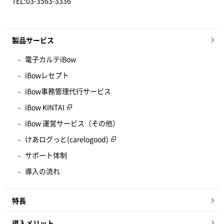
TEL:03-3563-3336
製品サービス
電子カルテiBow
iBowレセプト
iBow事務管理代行サービス
iBow KINTAI
iBow 運営サービス（その他）
けあログっと(carelogood)
サポート体制
導入の流れ
特長
導入メリット