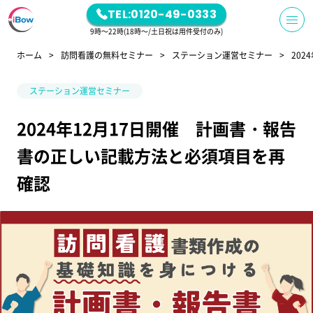
TEL:0120-49-0333
9時～22時(18時～/土日祝は用件受付のみ)
ホーム
訪問看護の無料セミナー
ステーション運営セミナー
20
ステーション運営セミナー
2024年12月17日開催 計画書・報告
書の正しい記載方法と必須項目を再
確認