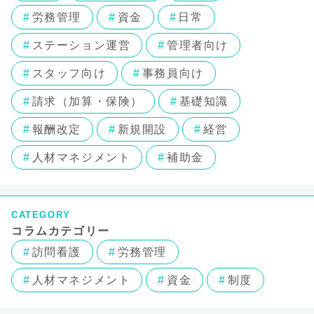
労務管理
資金
日常
ステーション運営
管理者向け
スタッフ向け
事務員向け
請求（加算・保険）
基礎知識
報酬改定
新規開設
経営
人材マネジメント
補助金
CATEGORY
コラムカテゴリー
訪問看護
労務管理
人材マネジメント
資金
制度