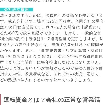
会社設立費用
法人を設立するために、法務局への登録が必要となりま
す。株式会社とする場合は25万円程度、合同会社の場合
は10万円程度必要です。NPO法人の場合は非課税とな
るため0円で設立登記ができます。しかし、一般的な営
利企業の設立手続きは1～2週間程度で完了しますが、N
PO法人の設立手続きには、最低でも3か月以上の時間が
かかります。また、「事業報告書・収支計算書・財産目
録・社員名簿（正会員名簿）」などを管轄する都道府県
庁（または内閣府）に毎年提出しなければなりません。
法人には他にもいくつか種類があるので会社の目的や目
指す方向性、役員構成など、それぞれの状況に応じて、
どの形態の法人にするのかを決めていきましょう。
運転資金とは？会社の正常な営業活