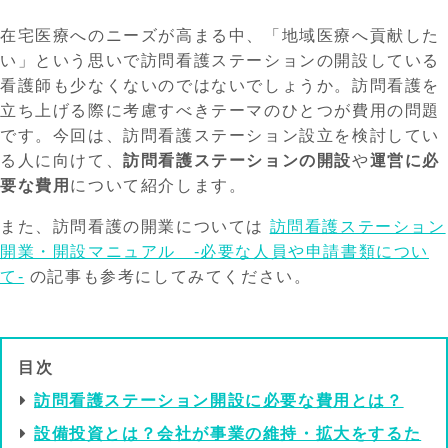
在宅医療へのニーズが高まる中、「地域医療へ貢献した
い」という思いで訪問看護ステーションの開設している
看護師も少なくないのではないでしょうか。訪問看護を
立ち上げる際に考慮すべきテーマのひとつが費用の問題
です。今回は、訪問看護ステーション設立を検討してい
る人に向けて、
訪問看護ステーションの開設
や
運営に必
要な費用
について紹介します。
また、訪問看護の開業については
訪問看護ステーション
開業・開設マニュアル -必要な人員や申請書類につい
て-
の記事も参考にしてみてください。
目次
訪問看護ステーション開設に必要な費用とは？
設備投資とは？会社が事業の維持・拡大をするた