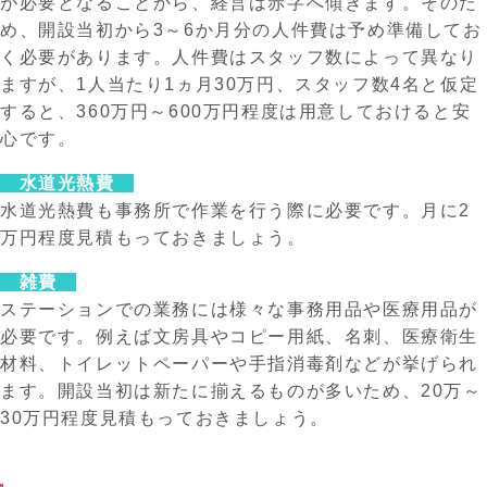
が必要となることから、経営は赤字へ傾きます。そのた
め、開設当初から3～6か月分の人件費は予め準備してお
く必要があります。人件費はスタッフ数によって異なり
ますが、1人当たり1ヵ月30万円、スタッフ数4名と仮定
すると、360万円～600万円程度は用意しておけると安
心です。
水道光熱費
水道光熱費も事務所で作業を行う際に必要です。月に2
万円程度見積もっておきましょう。
雑費
ステーションでの業務には様々な事務用品や医療用品が
必要です。例えば文房具やコピー用紙、名刺、医療衛生
材料、トイレットペーパーや手指消毒剤などが挙げられ
ます。開設当初は新たに揃えるものが多いため、20万～
30万円程度見積もっておきましょう。