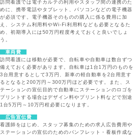
訪問看護では電子カルテの利用やスタッフ間の連携のた
めに、携帯電話やタブレット、パソコンなどの電子機器
が必須です。電子機器そのものの購入に係る費用に加
え、システム利用料やWi-Fi利用料なども必要となるた
め、初期導入には50万円程度考えておくと良いでしょ
う。
車両費
訪問看護には移動が必要で、自転車や自動車は数台ずつ
備えておく必要があります。自転車は1台1万円のものを
3台用意するとして3万円、新車の軽自動車を2台用意す
るとなると200万円～300万円ほど必要です。また、ス
テーションの宣伝目的で自動車にステーションのロゴを
プリントする場合はデザイン料やプリント料などで別途
1台5万円～10万円程必要になります。
広告宣伝費
看護師をはじめ、スタッフ募集のための求人広告費用や
ステーションの宣伝のためのパンフレット・看板作成な