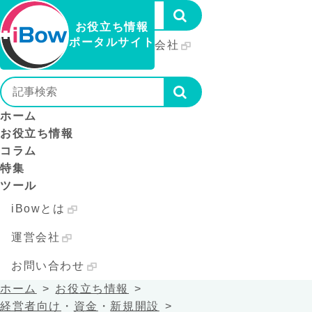
お役立ち情報
ポータルサイト
iBowとは
運営会社
お問い合わせ
ホーム
お役立ち情報
コラム
特集
ツール
iBowとは
運営会社
お問い合わせ
ホーム
お役立ち情報
経営者向け
・
資金
・
新規開設