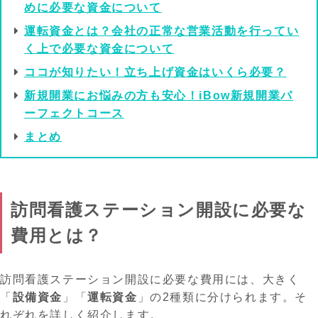
めに必要な資金について
運転資金とは？会社の正常な営業活動を行ってい
く上で必要な資金について
ココが知りたい！立ち上げ資金はいくら必要？
新規開業にお悩みの方も安心！iBow新規開業パ
ーフェクトコース
まとめ
訪問看護ステーション開設に必要な
費用とは？
訪問看護ステーション開設に必要な費用には、大きく
「
設備資金
」「
運転資金
」の2種類に分けられます。そ
れぞれを詳しく紹介します。