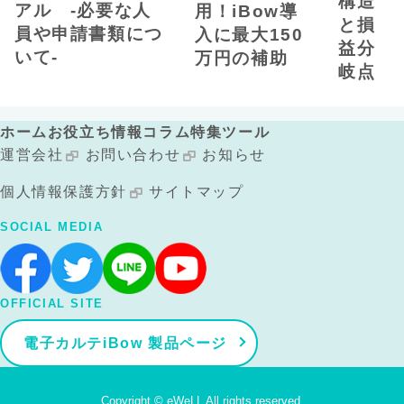
構造
アル -必要な人
用！iBow導
と損
員や申請書類につ
入に最大150
益分
いて-
万円の補助
岐点
ホーム
お役立ち情報
コラム
特集
ツール
運営会社
お問い合わせ
お知らせ
個人情報保護方針
サイトマップ
SOCIAL MEDIA
OFFICIAL SITE
電子カルテiBow 製品ページ
Copyright © eWeLL All rights reserved.