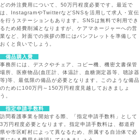
どの外注費用について、50万円程度必要です。最近で
は、InstagramやTwitterなどSNSを活用して求人・宣伝
を行うステーションもあります。SNSは無料で利用でき
るため経費削減となりますが、ケアマネージャーへの営
業など、対面での挨拶の際にはパンフレットを準備して
おくと良いでしょう。
備品購入費
事務所には、デスクやチェア、コピー機、機密文書保管
場所、医療物品(血圧計、体温計、血糖測定器等、聴診器
等)等、最低限の備品が必要となります。このような備品
のために100万円～150万円程度見越しておきましょ
う。
指定申請手数料
訪問看護事業を開始する際、「指定申請手数料」として
3万円程度必要となります。指定申請手数料は、都道府
県や市区町村によって異なるため、所属する自治体で必
要になる費用を確認しておきましょう。