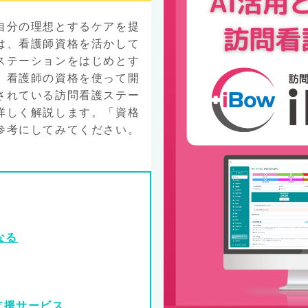
自分の理想とするケアを提
は、看護師資格を活かして
ステーションをはじめとす
、看護師の資格を使って開
されている訪問看護ステー
詳しく解説します。「資格
参考にしてみてください。
なる
支援サービス