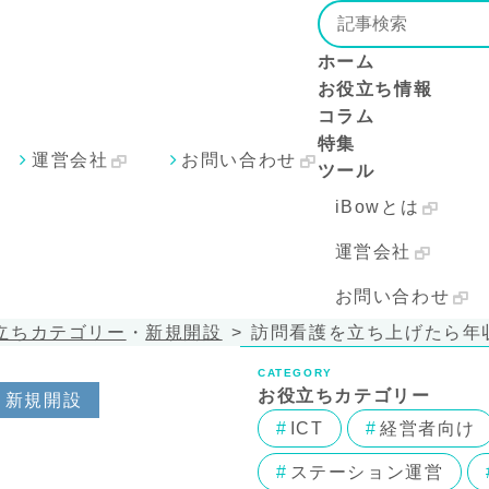
ホーム
お役立ち情報
コラム
特集
運営会社
お問い合わせ
ツール
iBowとは
運営会社
お問い合わせ
立ちカテゴリー
・
新規開設
訪問看護を立ち上げたら年
CATEGORY
お役立ちカテゴリー
新規開設
ICT
経営者向け
ステーション運営