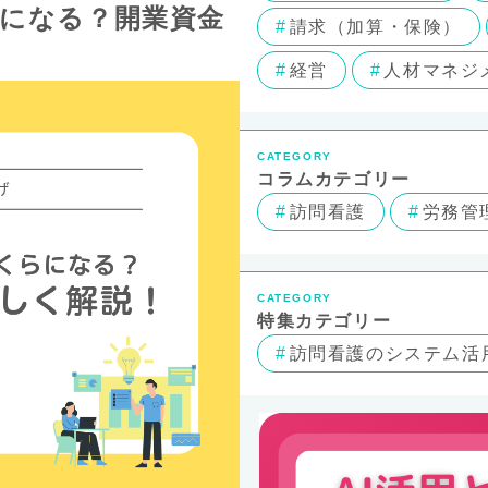
になる？開業資金
請求（加算・保険）
経営
人材マネジ
CATEGORY
コラムカテゴリー
訪問看護
労務管
CATEGORY
特集カテゴリー
訪問看護のシステム活