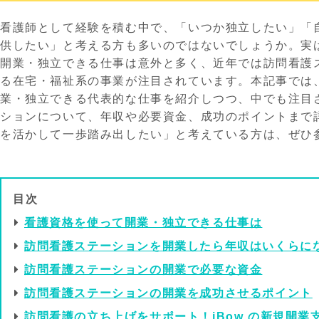
看護師として経験を積む中で、「いつか独立したい」「
供したい」と考える方も多いのではないでしょうか。実
開業・独立できる仕事は意外と多く、近年では訪問看護
る在宅・福祉系の事業が注目されています。本記事では
業・独立できる代表的な仕事を紹介しつつ、中でも注目
ションについて、年収や必要資金、成功のポイントまで
を活かして一歩踏み出したい」と考えている方は、ぜひ
目次
看護資格を使って開業・独立できる仕事は
訪問看護ステーションを開業したら年収はいくらに
訪問看護ステーションの開業で必要な資金
訪問看護ステーションの開業を成功させるポイント
訪問看護の立ち上げをサポート！iBow の新規開業