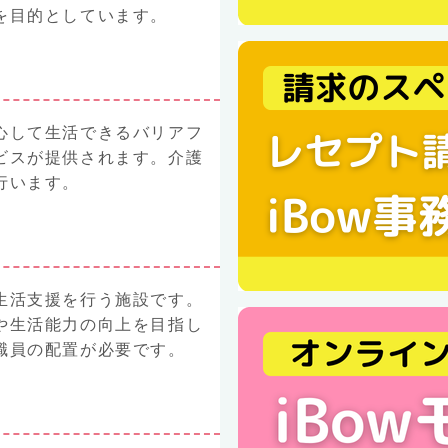
目的としています。​
心して生活できるバリアフ
ビスが提供されます。介護
行います。
生活支援を行う施設です。
や生活能力の向上を目指し
職員の配置が必要です。