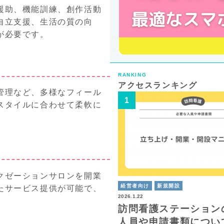
援助、機能訓練、創作活動
自立支援、生活の質の向
が必要です。
RANKING
アクセスランキング
管理など、多様なフィール
スタイルに合わせて柔軟に
クゼーションサロンを開業
経営者向け
新規開設
たサービス提供が可能で、
2026.1.22
訪問看護ステーション
人員や申請書類につい