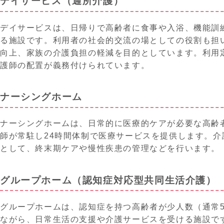
デイサービス（通所介護）
デイサービスは、日帰りで高齢者に食事や入浴、機能訓
る施設です。利用者の社会的交流の場としての役割も担
向上、家族の介護負担の軽減を目的としています。利用
護師の配置が義務付けられています。
ナーシングホーム
ナーシングホームは、日常的に医療的ケアが必要な高齢
師が常駐し24時間体制で医療サービスを提供します。
として、終末期ケアや慢性疾患の管理などを行います。
グループホーム（認知症対応型共同生活介護）
グループホームは、認知症を持つ高齢者が少人数（通常
ながら、日常生活の支援や介護サービスを受ける施設で