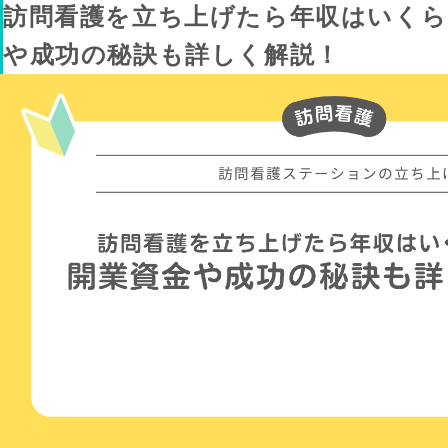
訪問看護を立ち上げたら年収はいくら
や成功の秘訣も詳しく解説！