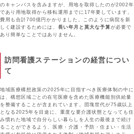
のキャンパスを含みますが、用地を取得したのが2002年
であり用地取得から移転運用までに17年要しています。
費用も合計700億円かかりました。このように病院を新
しく建設するためには、
長い年月と莫大な予算
が必要で
あり簡単なことではありません。
訪問看護ステーションの経営につい
て
地域医療構想政策の2025年に目指すべき医療体制の中に
は、構想区域ごとの在宅医療を含めた医療機能別供給量
を整備することが含まれています。団塊世代が75歳以上
となる2025年を目途に、重度な要介護状態となっても住
み慣れた地域で自分らしい暮らしを人生の最後まで続け
ることができるよう、医療・介護・予防・住まい・生活