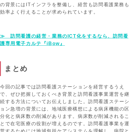
の背景にはITインフラを整備し、経営も訪問看護業務も
効率よく行えることが求められています。
≫ 訪問看護の経営・業務のICT化をするなら、訪問看
護専用電子カルテ『iBow』
まとめ
今回の記事では訪問看護ステーションを経営するうえ
で、ぜひ把握しておくべき背景と訪問看護事業運営を継
続する方法についてお伝えしました。訪問看護ステーシ
ョン急増の背景には、地域医療構想による病床機能の区
分化と病床数の削減があります。病床数が削減されるこ
とで在宅医療の役割が増えるのです。訪問看護事業を運
営するためには地域包括ケアシステムを理解し、病院と