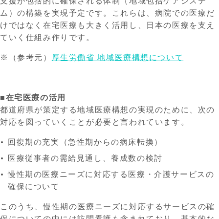
支援が包括的に確保される体制（地域包括ケアシステ
ム）の構築を実現予定です。これらは、病院での医療だ
けではなく在宅医療も大きく活用し、日本の医療を支え
ていく仕組み作りです。
※（参考元）
厚生労働省 地域医療構想について
■在宅医療の活用
都道府県が策定する地域医療構想の実現のために、次の
対応を図っていくことが必要と言われています。
回復期の充実（急性期からの病床転換）
医療従事者の需給見通し、養成数の検討
慢性期の医療ニーズに対応する医療・介護サービスの
確保について
このうち、慢性期の医療ニーズに対応するサービスの確
保についての中には訪問看護も含まれており、基本的な