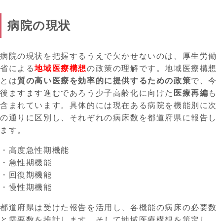
病院の現状
病院の現状を把握するうえで欠かせないのは、厚生労働
省による
地域医療構想
の政策の理解です。地域医療構想
とは
質の高い医療を効率的に提供するための政策
で、今
後ますます進むであろう少子高齢化に向けた
医療再編
も
含まれています。具体的には現在ある病院を機能別に次
の通りに区別し、それぞれの病床数を都道府県に報告し
ます。
・高度急性期機能
・急性期機能
・回復期機能
・慢性期機能
都道府県は受けた報告を活用し、各機能の病床の必要数
と需要数を推計します。そして地域医療構想を策定し、