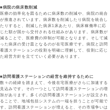
■病院の病床数削減
医療の効率化を図るために病床数の削減や、病院の統合
が推進されています。病床数を削減したり病院を統合し
たりすると、削減した病床1床あたり、病床稼働率に応
じた額が国から交付される仕組みがあります。病床数が
減ることで、医療費の抑制が可能となります。そして減
った病床の受け皿となるのが在宅医療です。病院と訪問
看護ステーションの役割を明確に理解して、役割に応じ
た経営方針を立てていく必要があります。
■訪問看護ステーションの経営を維持するために
数々の経緯を踏まえて、今後在宅医療がさらに加速する
見込みです。その一つとして訪問看護ステーションの増
加があります。多くの訪問看護ステーションが設立され
ることで、地域包括システムの一端を担うことが可能で
す。訪問看護ステーションが増えると、その市場争いは