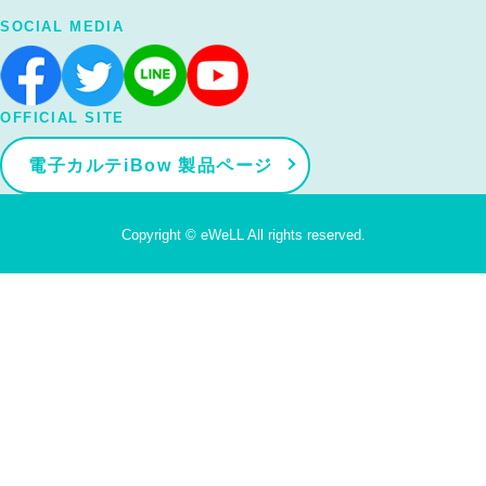
SOCIAL MEDIA
OFFICIAL SITE
電子カルテiBow 製品ページ
Copyright © eWeLL All rights reserved.