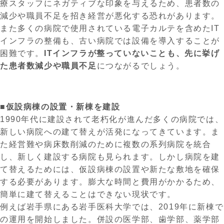
療スタッフにネガティブな印象を与えるため、患者数の
減少や職員不足を招き経営が悪化する恐れがあります。
また多くの病院で使用されている電子カルテを含めたIT
インフラの整備も、古い病院では設備を導入することが
困難です。
ITインフラが整っていないことも、先に挙げ
た患者数減少や職員不足
につながるでしょう。
■仮設病棟の設置・新棟を建設
1990年代に建設されて老朽化が進んだ多くの病院では、
新しい病院への建て替えが活発になってきています。ま
た経営難や病床数削減のために複数の系列病院を統合
し、新しく建設する病院も見られます。しかし病院を建
て替えるためには、仮設病棟の設置や新たな敷地を確保
する必要があります。膨大な時間と費用がかかるため、
簡単に建て替えることはできない現状です。
例えば岩手県にある岩手医科大学では、2019年に新棟で
の運用を開始しました。併設の医学部、歯学部、薬学部