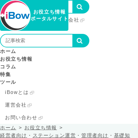
お役立ち情報
ポータルサイト
iBowとは
運営会社
お問い合わせ
ホーム
お役立ち情報
コラム
特集
ツール
iBowとは
運営会社
お問い合わせ
ホーム
お役立ち情報
経営者向け
・
ステーション運営
・
管理者向け
・
基礎知