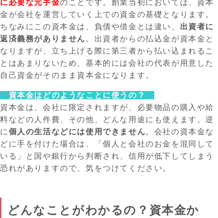
に必要な元手金
のことです。創業当初においては、資本
金が会社を運営していく上での資金の基礎となります。
ちなみにこの資本金は、負債や借金とは違い、
出資者に
返済義務がありません
。出資者からの払込金が資本金と
なりますが、立ち上げる際に第三者から払い込まれるこ
とはあまりないため、基本的には会社の代表が用意した
自己資金がそのまま資本金になります。
資本金はどのようなことに使うの？
資本金は、会社に限定されますが、必要物品の購入や給
料などの人件費、その他、どんな用途にも使えます。逆
に
個人の生活などには使用できません
。会社の資本金な
どに手を付けた場合は、「個人と会社のお金を混同して
いる」と国や銀行から判断され、信用が低下してしまう
恐れがありますので、気をつけてください。
どんなことがわかるの？資本金か