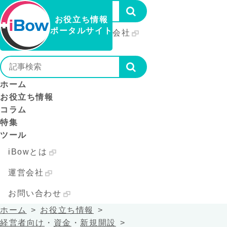
お役立ち情報
ポータルサイト
iBowとは
運営会社
お問い合わせ
ホーム
お役立ち情報
コラム
特集
ツール
iBowとは
運営会社
お問い合わせ
ホーム
お役立ち情報
経営者向け
・
資金
・
新規開設