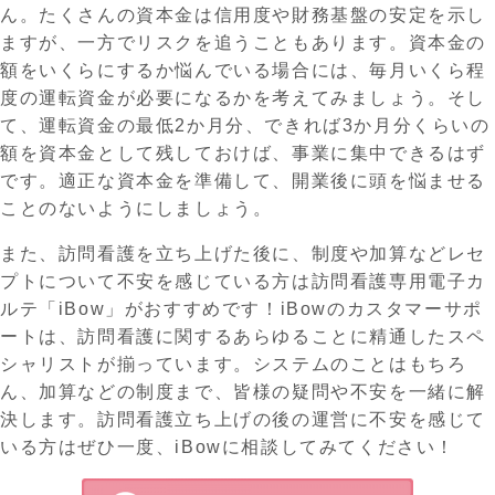
ん。たくさんの資本金は信用度や財務基盤の安定を示し
ますが、一方でリスクを追うこともあります。資本金の
額をいくらにするか悩んでいる場合には、毎月いくら程
度の運転資金が必要になるかを考えてみましょう。そし
て、運転資金の最低2か月分、できれば3か月分くらいの
額を資本金として残しておけば、事業に集中できるはず
です。適正な資本金を準備して、開業後に頭を悩ませる
ことのないようにしましょう。
また、訪問看護を立ち上げた後に、制度や加算などレセ
プトについて不安を感じている方は訪問看護専用電子カ
ルテ「iBow」がおすすめです！iBowのカスタマーサポ
ートは、訪問看護に関するあらゆることに精通したスペ
シャリストが揃っています。システムのことはもちろ
ん、加算などの制度まで、皆様の疑問や不安を⼀緒に解
決します。訪問看護立ち上げの後の運営に不安を感じて
いる方はぜひ一度、iBowに相談してみてください！