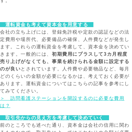
す。
運転資金も考えて資本金を用意する
会社の立ち上げには、登録免許税や定款の認証などの法
定費用や場所代、必要備品の確保、人件費などが発生し
ます。これらの運転資金を考慮して、資本金を決めてい
きます。一般的には、
初期費用にプラスして3カ月程度
売り上げがなくても、事業を続けられる金額に設定する
のが良い
とされています。人件費や必要物品など、毎月
どのくらいの金額が必要になるかは、考えておく必要が
あります。運転資金についてはこちらの記事を参考にし
てみてください。
＞ 訪問看護ステーションを開設するのに必要な費用
は？
取引先からの見え方を考慮して決めていく
前のところでも述べた通り、資本金は会社の信用に関わ