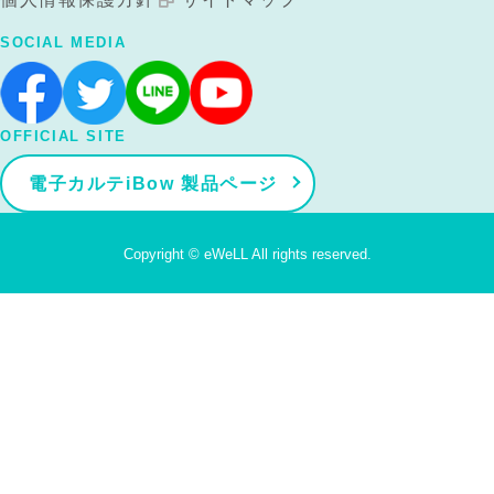
SOCIAL MEDIA
OFFICIAL SITE
電子カルテiBow 製品ページ
Copyright © eWeLL All rights reserved.