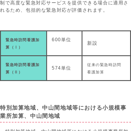
制で高度な緊急対応サービスを提供できる場合に適用さ
れるため、包括的な緊急対応が評価されます。
600単位
緊急時訪問看護加
新設
算（Ⅰ）
緊急時訪問看護加
従来の緊急時訪問
574単位
算（Ⅱ）
看護加算
特別加算地域、中山間地域等における小規模事
業所加算、中山間地域