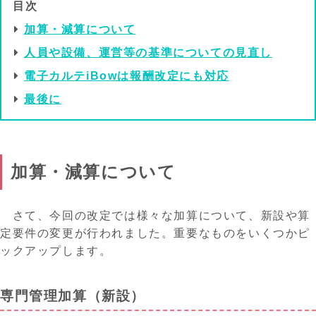
目次
加算・減算について
人員や設備、運営等の基準についての見直し
電子カルテiBowは報酬改定にも対応
最後に
加算・減算について
さて、今回の改定では様々な加算について、新設や算
定要件の変更が行われ
ました
。重要なものを
いくつか
ピ
ックアップします。
専門管理加算（新設）