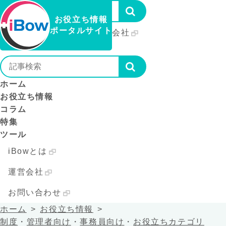
お役立ち情報
ポータルサイト
iBowとは
運営会社
お問い合わせ
ホーム
お役立ち情報
コラム
特集
ツール
iBowとは
運営会社
お問い合わせ
ホーム
お役立ち情報
制度
・
管理者向け
・
事務員向け
・
お役立ちカテゴリ