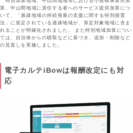
特別加算地域、中山間地域等
における
小規模事業所加
算、中山間地域に居住する者へのサービス提供加算
につ
いて、「過疎地域の持続発展の支援に関する特別措置
法」に規定されている過疎地域が、算定対象地域に含ま
れることが明確化されました。
また特別地域加算につい
ては、自治体からの聴取などに基づき、追加・削除など
の見直しを実施しました。
電子カルテiBowは報酬改定にも対
応