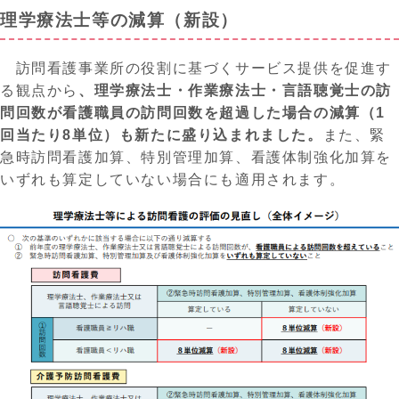
理学療法士等の減算（新設）
訪問看護事業所の役割に基づくサービス提供を促進す
る観点から
、
理学療法士・作業療法士・言語聴覚士の訪
問回数が看護
職員
の訪問回数を超過した場合の減算（
1
回当たり8単位）
も新たに盛り込まれました。
また、緊
急時訪問看護加算、特別管理加算、看護体制強化加算を
いずれも算定していない場合にも適用されます。