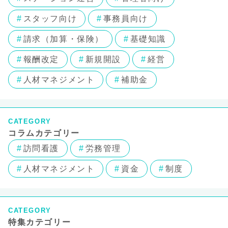
スタッフ向け
事務員向け
請求（加算・保険）
基礎知識
報酬改定
新規開設
経営
人材マネジメント
補助金
CATEGORY
コラムカテゴリー
訪問看護
労務管理
人材マネジメント
資金
制度
CATEGORY
特集カテゴリー