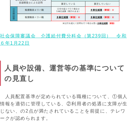
社会保障審議会 介護給付費分科会（第239回） 令和
６年1月22日
人員や設備、運営等の基準について
の見直し
人員配置基準が定められている職種について、①個人
情報を適切に管理している、②利用者の処遇に支障が生
じない
、の
2点が満たされていること
を前提に、テレワ
ークが認められます。