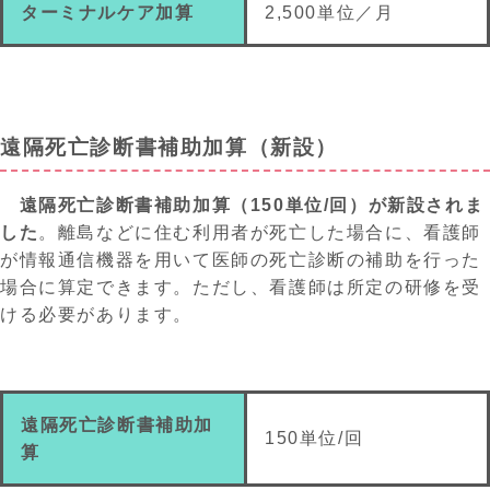
ターミナルケア加算
2,500
単位／月
遠隔死亡診断書補助加算（新設）
遠隔
死亡
診断書補助加算（
150単位/回）
が
新設されま
した
。離島などに住む利用者が死亡した場合に、看護師
が情報通信機器を用いて医師の死亡診断の補助を行った
場合に算定できます。ただし、看護師は所定の研修を受
ける必要があります。
遠隔死亡診断書補助加
150単位/回
算