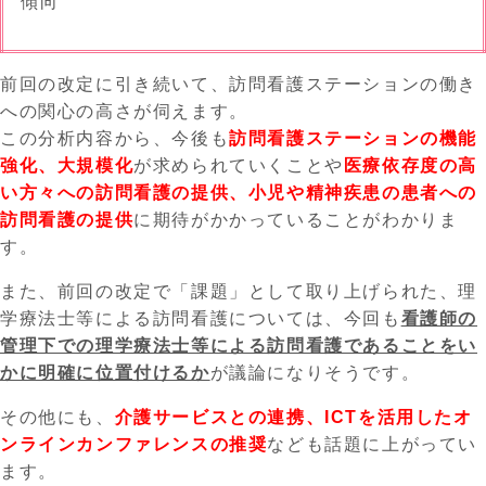
傾向
前回の改定に引き続いて、訪問看護ステーションの働き
への関心の高さが伺えます。
この分析内容から、今後も
訪問看護ステーションの機能
強化、大規模化
が求められていくことや
医療依存度の高
い方々への訪問看護の提供、小児や精神疾患の患者への
訪問看護の提供
に期待がかかっていることがわかりま
す。
また、前回の改定で「課題」として取り上げられた、理
学療法士等による訪問看護については、今回も
看護師の
管理下での理学療法士等による訪問看護であることをい
かに明確に位置付けるか
が議論になりそうです。
その他にも、
介護サービスとの連携、ICTを活用したオ
ンラインカンファレンスの推奨
なども話題に上がってい
ます。