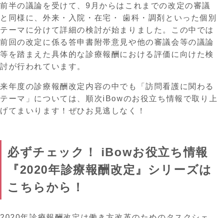
前半の議論を受けて、9月からはこれまでの改定の審議
と同様に、外来・入院・在宅・ 歯科・調剤といった個別
テーマに分けて詳細の検討が始まりました。この中では
前回の改定に係る答申書附帯意見や他の審議会等の議論
等を踏まえた具体的な診療報酬における評価に向けた検
討が行われています。
来年度の診療報酬改定内容の中でも「訪問看護に関わる
テーマ」については、順次iBowのお役立ち情報で取り上
げてまいります！ぜひお見逃しなく！
必ずチェック！ iBowお役立ち情報
『2020年診療報酬改定』シリーズは
こちらから！
2020年診療報酬改定は働き方改革のためのタスクシェ