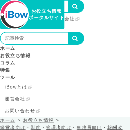
お役立ち情報
ポータルサイト
iBowとは
運営会社
お問い合わせ
ホーム
お役立ち情報
コラム
特集
ツール
iBowとは
運営会社
お問い合わせ
ホーム
お役立ち情報
経営者向け
・
制度
・
管理者向け
・
事務員向け
・
報酬改