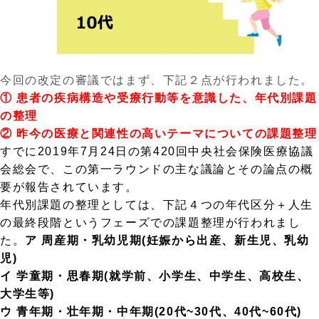
今回の改定の審議ではまず、下記２点が行われました。
① 患者の疾病構造や受療行動等を意識した、年代別課題
の整理
② 昨今の医療と関連性の高いテーマについての課題整理
すでに2019年7月24日の第420回中央社会保険医療協議
会総会で、この第一ラウンドの主な議論とその論点の概
要が報告されています。
年代別課題の整理としては、下記４つの年代区分＋人生
の最終段階というフェーズでの課題整理が行われまし
た。
ア 周産期・乳幼児期(妊娠から出産、新生児、乳幼
児)
イ 学童期・思春期(就学前、小学生、中学生、高校生、
大学生等)
ウ 青年期・壮年期・中年期(20代~30代、40代~60代)