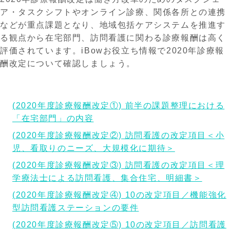
ア・タスクシフトやオンライン診療、関係各所との連携
などが重点課題となり、地域包括ケアシステムを推進す
る観点から在宅部門、訪問看護に関わる診療報酬は高く
評価されています。iBowお役立ち情報で2020年診療報
酬改定について確認しましょう。
(2020年度診療報酬改定①) 前半の課題整理における
「在宅部門」の内容
(2020年度診療報酬改定②) 訪問看護の改定項目＜小
児、看取りのニーズ、大規模化に期待＞
(2020年度診療報酬改定③) 訪問看護の改定項目＜理
学療法士による訪問看護、集合住宅、明細書＞
(2020年度診療報酬改定④) 10の改定項目／機能強化
型訪問看護ステーションの要件
(2020年度診療報酬改定⑤) 10の改定項目／訪問看護