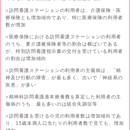
○訪問看護ステーションの利用者は、介護保険・医
療保険とも増加傾向であり、
特に医療保険の利用者
数が増加
○医療保険における訪問看護ステーションの利用者
のうち、要介護被保険者等の割合は横ばいである
が、
特別訪問看護指示書の交付を受けている利用者
の割合は増加
傾向
○訪問看護ステーションの利用者の主傷病は、
「精
神及び行動の障害」が最も多く、次いで「神経系の
疾患」が多い
○精神科訪問看護基本療養費を算定した利用者の主
傷病のうち、
最も多いのは統合失調症
等
○訪問看護を受ける
小児の利用者数は増加傾向であ
り、15歳未満人口当たりの利用者数で見ても、増加