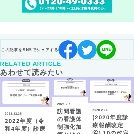
この記事をSNSでシェアする
RELATED ARTICLE
あわせて読みたい
2025.2.7
訪問看護
2020.2.26
2021.12.28
(2020年度診
の看護体
2022年度（令
療報酬改定
制強化加
和4年度）診療
④) 10の改定