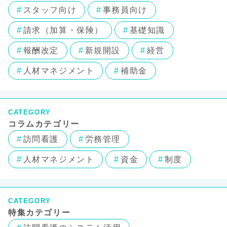
スタッフ向け
事務員向け
請求（加算・保険）
基礎知識
報酬改定
新規開設
経営
人材マネジメント
補助金
CATEGORY
コラムカテゴリー
訪問看護
労務管理
人材マネジメント
資金
制度
CATEGORY
特集カテゴリー