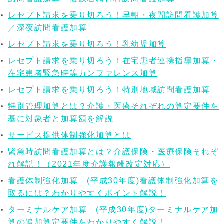
レセプト請求を乗り切ろう！早朝・夜間訪問看護加算
／深夜訪問看護加算
レセプト請求を乗り切ろう！乳幼児加算
レセプト請求を乗り切ろう！在宅患者連携指導加算・
在宅患者緊急時等カンファレンス加算
レセプト請求を乗り切ろう！特別地域訪問看護加算
特別管理加算とは？介護・医療それぞれの算定要件を
基に対象者と加算額を解説
サービス提供体制強化加算とは
緊急時訪問看護加算とは？介護保険・医療保険それぞ
れ解説！（2021年度介護報酬改定対応）
看護体制強化加算 (平成30年度)看護体制強化加算を
取るには？わかりやすくポイント解説！
ターミナルケア加算 (平成30年度)ターミナルケア加
算の追加算定要件をわかりやすく解説！