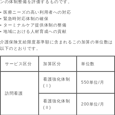
ンの体制整備を評価するものです。
• 医療ニーズの高い利用者への対応
• 緊急時対応体制の確保
• ターミナルケア提供体制の整備
• 地域における人材育成への貢献
介護保険支給限度基準額に含まれるこの加算の単位数は
以下のとおりです。
サービス区分
加算区分
単位数
看護強化体制
550単位/月
(Ⅰ)
訪問看護
看護強化体制
200単位/月
(Ⅱ)