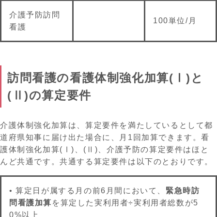
介護予防訪問
100単位/月
看護
訪問看護の看護体制強化加算(Ⅰ)と
(Ⅱ)の算定要件
介護体制強化加算は、算定要件を満たしているとして都
道府県知事に届け出た場合に、月1回加算できます。看
護体制強化加算(Ⅰ)、(Ⅱ)、介護予防の算定要件はほと
んど共通です。共通する算定要件は以下のとおりです。
• 算定日が属する月の前6月間において、
緊急時訪
問看護加算
を算定した実利用者÷実利用者総数が5
0%以上