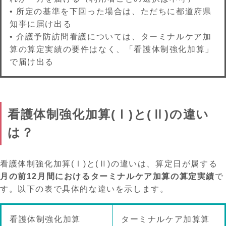
• 所定の基準を下回った場合は、ただちに都道府県
知事に届け出る
• 介護予防訪問看護については、ターミナルケア加
算の算定実績の要件はなく、「看護体制強化加算」
で届け出る
看護体制強化加算(Ⅰ)と(Ⅱ)の違い
は？
看護体制強化加算(Ⅰ)と(Ⅱ)の違いは、算定日が属する
月の前12月間におけるターミナルケア加算の算定実績
で
す。以下の表で具体的な違いを示します。
看護体制強化加算
ターミナルケア加算算