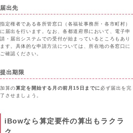
届出先
指定権者である各所管窓口（各福祉事務所・各市町村）
に届出を行います。なお、各都道府県において、電子申
請・届出システムでの受付が始まっているところもあり
ます。具体的な申請方法については、所在地の各窓口に
ご確認ください。
提出期限
加算の
算定を開始する月の前月15日までに
必ず届出を完
了させましょう。
iBowなら算定要件の算出もラクラ
ク