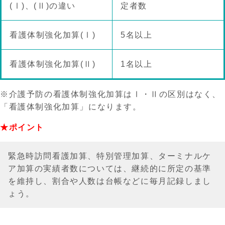
(Ⅰ)、(Ⅱ)の違い
定者数
看護体制強化加算(Ⅰ)
5名以上
看護体制強化加算(Ⅱ)
1名以上
※介護予防の看護体制強化加算はⅠ・Ⅱの区別はなく、
「看護体制強化加算」になります。
★ポイント
緊急時訪問看護加算、特別管理加算、ターミナルケ
ア加算の実績者数については、継続的に所定の基準
を維持し、割合や人数は台帳などに毎月記録しまし
ょう。