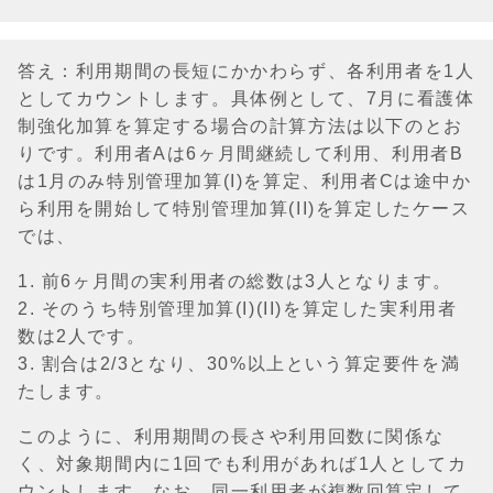
答え：利用期間の長短にかかわらず、各利用者を1人
としてカウントします。具体例として、7月に看護体
制強化加算を算定する場合の計算方法は以下のとお
りです。利用者Aは6ヶ月間継続して利用、利用者B
は1月のみ特別管理加算(I)を算定、利用者Cは途中か
ら利用を開始して特別管理加算(II)を算定したケース
では、
1. 前6ヶ月間の実利用者の総数は3人となります。
2. そのうち特別管理加算(I)(II)を算定した実利用者
数は2人です。
3. 割合は2/3となり、30%以上という算定要件を満
たします。
このように、利用期間の長さや利用回数に関係な
く、対象期間内に1回でも利用があれば1人としてカ
ウントします。なお、同一利用者が複数回算定して