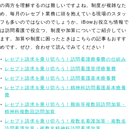
の両方を理解するのは難しいですよね。制度が複雑なた
め、毎月のレセプト業務に頭を抱えている現場のスタッ
フも多いのではないのでしょうか。iBowお役立ち情報で
は訪問看護で役立つ、制度や加算についてご紹介してい
ます。加算や制度に困ったときはこちらの記事もおすす
めです。ぜひ、合わせて読んでみてください！
レセプト請求を乗り切ろう！訪問看護療養費の仕組み
レセプト請求を乗り切ろう！訪問看護管理療養費
レセプト請求を乗り切ろう！訪問看護基本療養費
レセプト請求を乗り切ろう！精神科訪問看護基本療養
費
レセプト請求を乗り切ろう！難病等複数回訪問加算・
精神科複数回訪問加算
レセプト請求を乗り切ろう！複数名看護加算・複数名
訪問看護加算・複数名精神科訪問看護加算