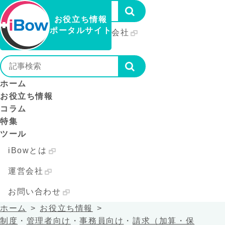
お役立ち情報
ポータルサイト
iBowとは
運営会社
お問い合わせ
ホーム
お役立ち情報
コラム
特集
ツール
iBowとは
運営会社
お問い合わせ
ホーム
お役立ち情報
制度
・
管理者向け
・
事務員向け
・
請求（加算・保