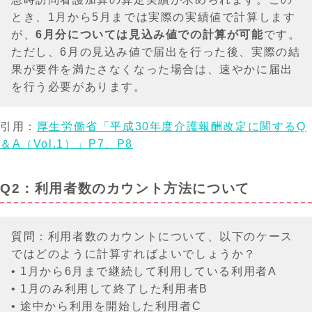
とき、1月から5月までは実際の実績値で計算します
が、
6月分については見込み値での計算が可能
です。
ただし、6月の見込み値で届出を行った後、実際の結
果が要件を満たさなくなった場合は、速やかに届出
を行う必要があります。
引用：
厚生労働省「平成30年度介護報酬改定に関するQ
＆A（Vol.1）」P7、P8
Q2：利用者数のカウント方法について
質問：利用者数のカウントについて、以下のケース
ではどのように計算すればよいでしょうか？
• 1月から6月まで継続して利用している利用者A
• 1月のみ利用して終了した利用者B
• 途中から利用を開始した利用者C