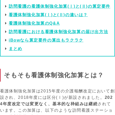
訪問看護の看護体制強化加算(Ⅰ)と(Ⅱ)の算定要件
看護体制強化加算(Ⅰ)と(Ⅱ)の違いは？
看護体制強化加算のQ&A
訪問看護における看護体制強化加算の届け出方法
iBowなら算定要件の算出もラクラク
まとめ
そもそも看護体制強化加算とは？
看護体制強化加算は2015年度の介護報酬改定において創
設され、2018年度には区分(Ⅰ)が新設されました。
202
4年度改定では変更なく、基本的な枠組みは継続
されて
います。この加算は、以下のような訪問看護ステーショ